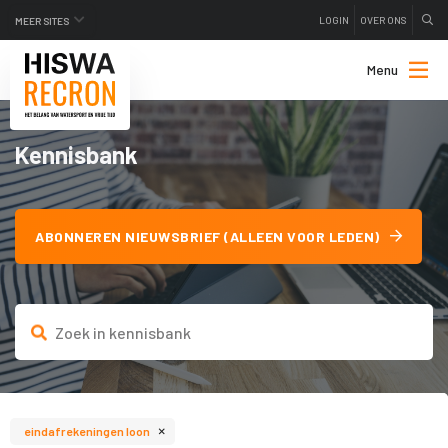
LOGIN
OVER ONS
MEER SITES
Menu
Kennisbank
ABONNEREN NIEUWSBRIEF (ALLEEN VOOR LEDEN)
×
eindafrekeningen loon