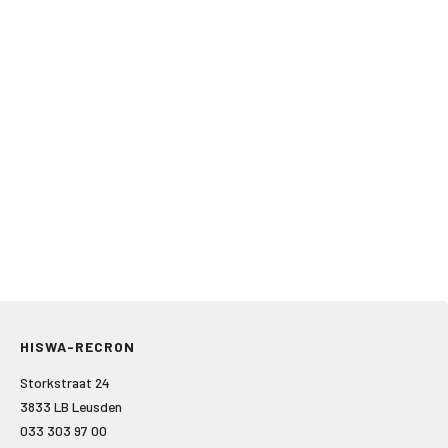
HISWA-RECRON
Storkstraat 24
3833 LB Leusden
033 303 97 00