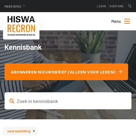
LOGIN
OVER ONS
MEER SITES
Menu
Kennisbank
ABONNEREN NIEUWSBRIEF (ALLEEN VOOR LEDEN)
×
vaaropleiding