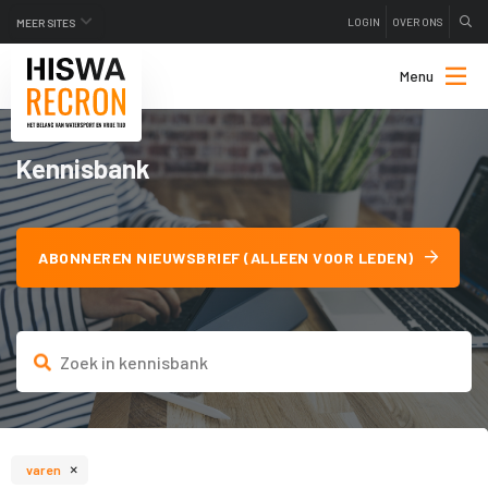
LOGIN
OVER ONS
MEER SITES
Menu
Kennisbank
ABONNEREN NIEUWSBRIEF (ALLEEN VOOR LEDEN)
×
varen