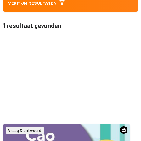
VERFIJN RESULTATEN
1 resultaat gevonden
Vraag & antwoord