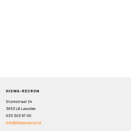
HISWA-RECRON
Storkstraat 24
3833 LB Leusden
033 303 97 00
info@hiswarecron.nl