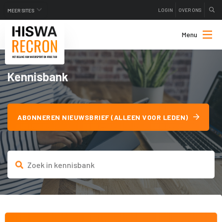
LOGIN
OVER ONS
MEER SITES
Menu
Kennisbank
ABONNEREN NIEUWSBRIEF (ALLEEN VOOR LEDEN)