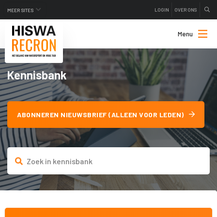
LOGIN
OVER ONS
MEER SITES
Menu
Kennisbank
ABONNEREN NIEUWSBRIEF (ALLEEN VOOR LEDEN)