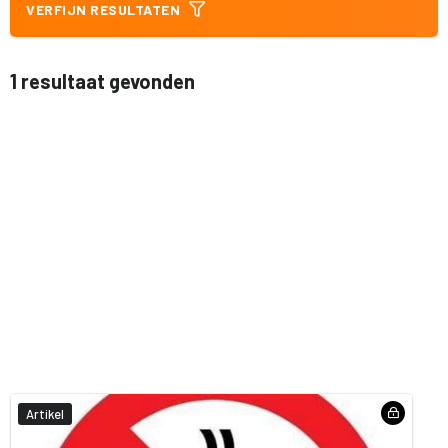
VERFIJN RESULTATEN
1 resultaat gevonden
Artikel