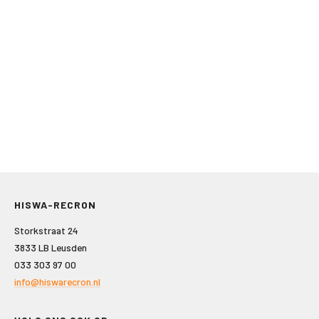
HISWA-RECRON
Storkstraat 24
3833 LB Leusden
033 303 97 00
info@hiswarecron.nl