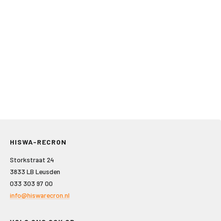
HISWA-RECRON
Storkstraat 24
3833 LB Leusden
033 303 97 00
info@hiswarecron.nl