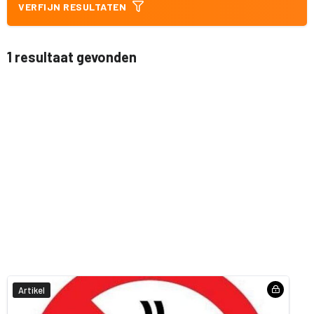
VERFIJN RESULTATEN
1 resultaat gevonden
Artikel