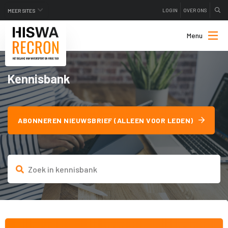
LOGIN
OVER ONS
MEER SITES
Menu
Kennisbank
ABONNEREN NIEUWSBRIEF (ALLEEN VOOR LEDEN)