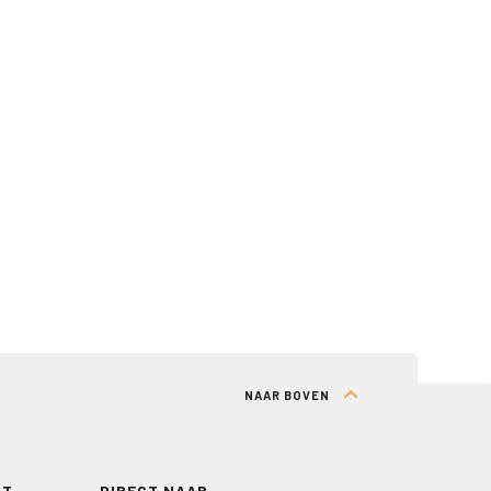
NAAR BOVEN
RT
DIRECT NAAR