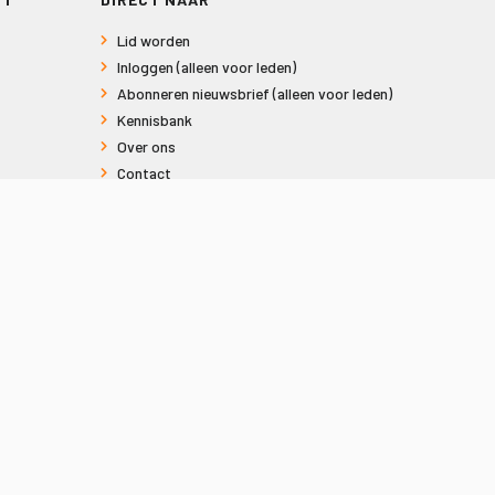
Lid worden
Inloggen (alleen voor leden)
Abonneren nieuwsbrief (alleen voor leden)
Kennisbank
Over ons
Contact
Informatie voor consumenten
Privacy en Cookies
Sitemap