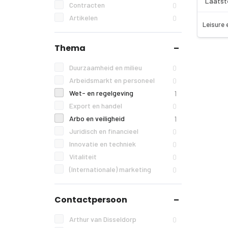
Laatst
Contracten
0
Artikelen
0
Leisure 
Thema
Duurzaamheid en milieu
0
Arbeidsmarkt en personeel
0
Wet- en regelgeving
1
Export en handel
0
Arbo en veiligheid
1
Juridisch en financieel
0
Innovatie en techniek
0
Vitaliteit
0
(Internationale) marketing
0
Contactpersoon
Arthur van Disseldorp
0