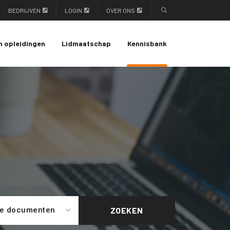
BEDRIJVEN
LOGIN
OVER ONS
n opleidingen
Lidmaatschap
Kennisbank
le documenten
ZOEKEN