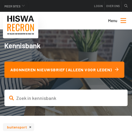
LOGIN
OVER ONS
MEER SITES
Menu
Kennisbank
ABONNEREN NIEUWSBRIEF (ALLEEN VOOR LEDEN)
×
buitensport