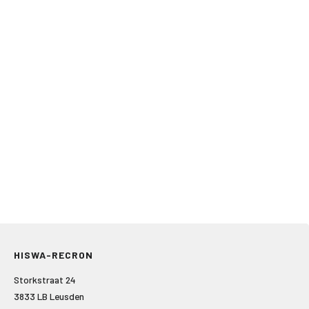
HISWA-RECRON
Storkstraat 24
3833 LB Leusden