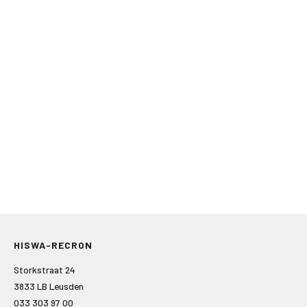
HISWA-RECRON
Storkstraat 24
3833 LB Leusden
033 303 97 00