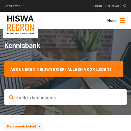
LOGIN
OVER ONS
MEER SITES
Menu
Kennisbank
ABONNEREN NIEUWSBRIEF (ALLEEN VOOR LEDEN)
×
Personeelsbeleid