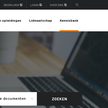
BEDRIJVEN
LOGIN
OVER ONS
n opleidingen
Lidmaatschap
Kennisbank
le documenten
ZOEKEN