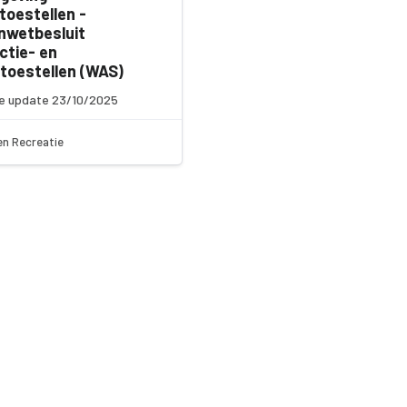
toestellen -
nwetbesluit
ctie- en
toestellen (WAS)
e update 23/10/2025
en Recreatie