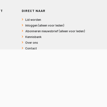
RT
DIRECT NAAR
Lid worden
Inloggen (alleen voor leden)
Abonneren nieuwsbrief (alleen voor leden)
Kennisbank
Over ons
Contact
Informatie voor consumenten