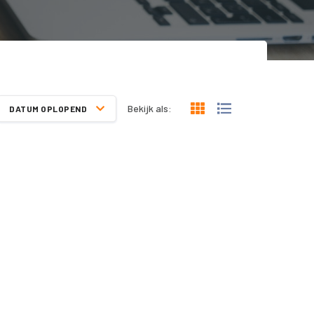
Bekijk als:
DATUM OPLOPEND