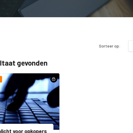
Sorteer op:
ultaat gevonden
licht voor opkopers