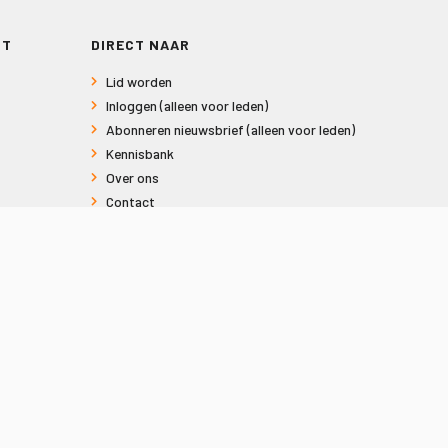
RT
DIRECT NAAR
Lid worden
Inloggen (alleen voor leden)
Abonneren nieuwsbrief (alleen voor leden)
Kennisbank
Over ons
Contact
Informatie voor consumenten