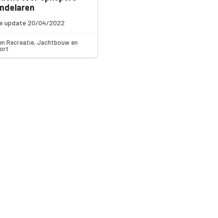
ndelaren
e update 20/04/2022
en Recreatie, Jachtbouw en
ort