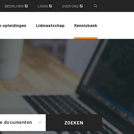
BEDRIJVEN
LOGIN
OVER ONS
n opleidingen
Lidmaatschap
Kennisbank
le documenten
ZOEKEN