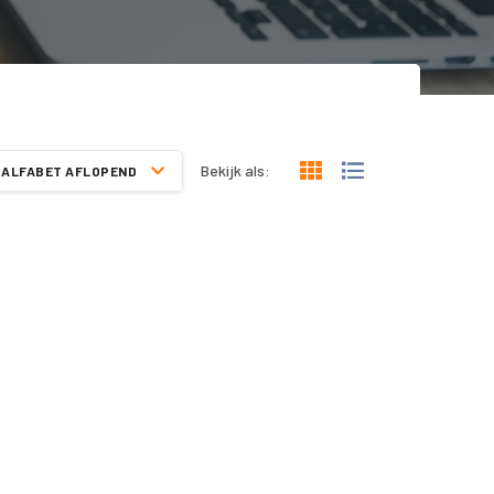
Bekijk als:
ALFABET AFLOPEND