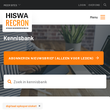
LOGIN
OVER ONS
MEER SITES
Menu
Kennisbank
ABONNEREN NIEUWSBRIEF (ALLEEN VOOR LEDEN)
×
digitaal opkopersloket