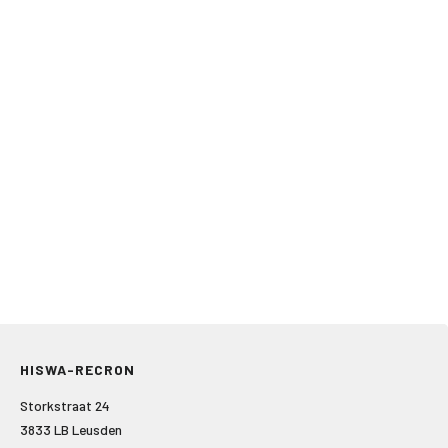
HISWA-RECRON
Storkstraat 24
3833 LB Leusden