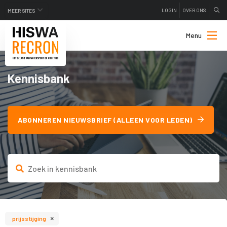
LOGIN
OVER ONS
MEER SITES
Menu
Kennisbank
ABONNEREN NIEUWSBRIEF (ALLEEN VOOR LEDEN)
×
prijsstijging