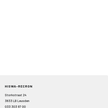
HISWA-RECRON
Storkstraat 24
3833 LB Leusden
033 303 97 00