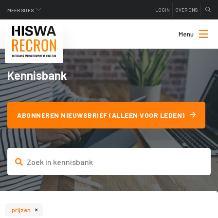
LOGIN
OVER ONS
MEER SITES
Menu
Kennisbank
ABONNEREN NIEUWSBRIEF (ALLEEN VOOR LEDEN)
×
prijzen