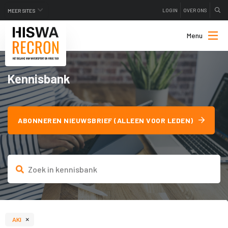
LOGIN
OVER ONS
MEER SITES
Menu
Kennisbank
ABONNEREN NIEUWSBRIEF (ALLEEN VOOR LEDEN)
×
AKI