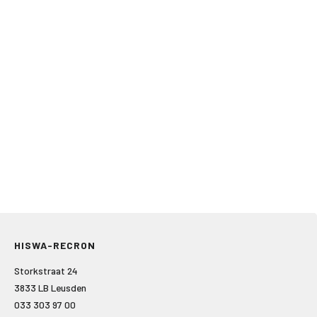
HISWA-RECRON
Storkstraat 24
3833 LB Leusden
033 303 97 00