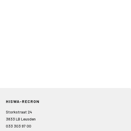
HISWA-RECRON
Storkstraat 24
3833 LB Leusden
033 303 97 00