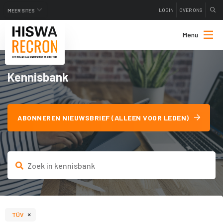
LOGIN
OVER ONS
MEER SITES
Menu
Kennisbank
ABONNEREN NIEUWSBRIEF (ALLEEN VOOR LEDEN)
×
TÜV