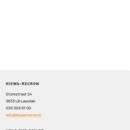
HISWA-RECRON
Storkstraat 24
3833 LB Leusden
033 303 97 00
info@hiswarecron.nl