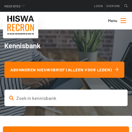
LOGIN
OVER ONS
MEER SITES
Menu
Kennisbank
ABONNEREN NIEUWSBRIEF (ALLEEN VOOR LEDEN)