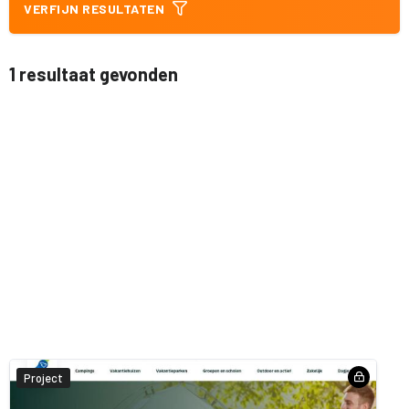
VERFIJN RESULTATEN
1 resultaat gevonden
Project