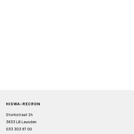
HISWA-RECRON
Storkstraat 24
3833 LB Leusden
033 303 97 00