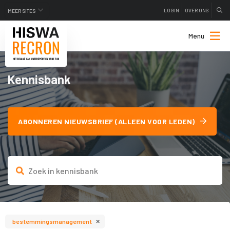
LOGIN
OVER ONS
MEER SITES
Menu
Kennisbank
ABONNEREN NIEUWSBRIEF (ALLEEN VOOR LEDEN)
×
bestemmingsmanagement