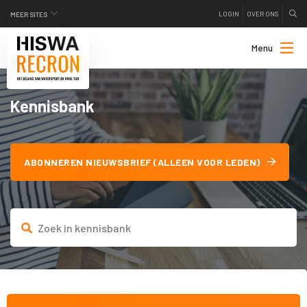
LOGIN
OVER ONS
MEER SITES
Menu
Kennisbank
ABONNEREN NIEUWSBRIEF (ALLEEN VOOR LEDEN)