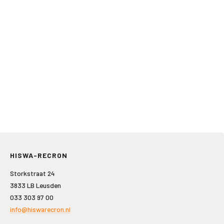
HISWA-RECRON
Storkstraat 24
3833 LB Leusden
033 303 97 00
info@hiswarecron.nl