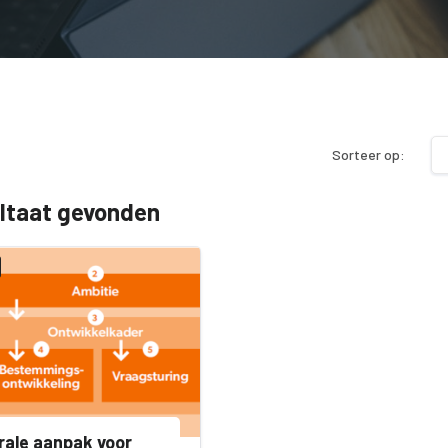
Sorteer op:
ultaat gevonden
rale aanpak voor