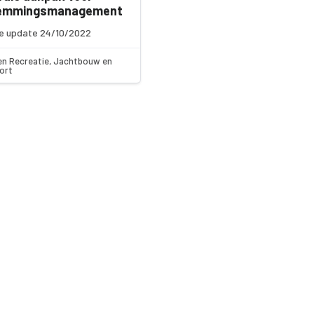
emmingsmanagement
e update 24/10/2022
en Recreatie, Jachtbouw en
ort