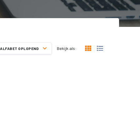
Bekijk als:
ALFABET OPLOPEND