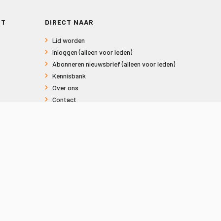
RT
DIRECT NAAR
Lid worden
Inloggen (alleen voor leden)
Abonneren nieuwsbrief (alleen voor leden)
Kennisbank
Over ons
Contact
Informatie voor consumenten