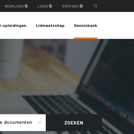
BEDRIJVEN
LOGIN
OVER ONS
n opleidingen
Lidmaatschap
Kennisbank
le documenten
ZOEKEN