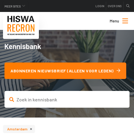
LOGIN
OVER ONS
MEER SITES
Menu
Kennisbank
ABONNEREN NIEUWSBRIEF (ALLEEN VOOR LEDEN)
×
Amsterdam