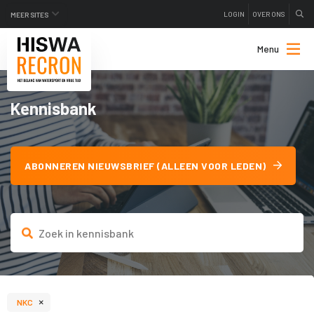
LOGIN
OVER ONS
MEER SITES
Menu
Kennisbank
ABONNEREN NIEUWSBRIEF (ALLEEN VOOR LEDEN)
×
NKC