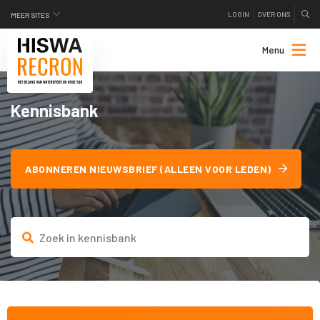
LOGIN
OVER ONS
MEER SITES
Menu
Kennisbank
ABONNEREN NIEUWSBRIEF (ALLEEN VOOR LEDEN)