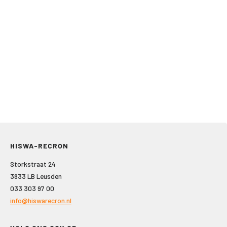
HISWA-RECRON
Storkstraat 24
3833 LB Leusden
033 303 97 00
info@hiswarecron.nl