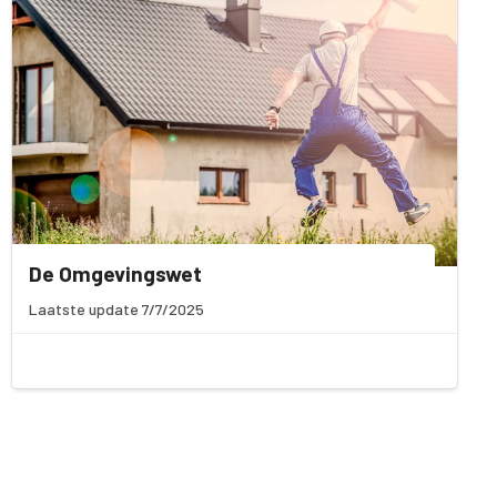
De Omgevingswet
Laatste update 7/7/2025