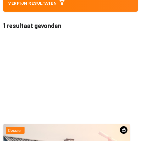
VERFIJN RESULTATEN
1 resultaat gevonden
Dossier