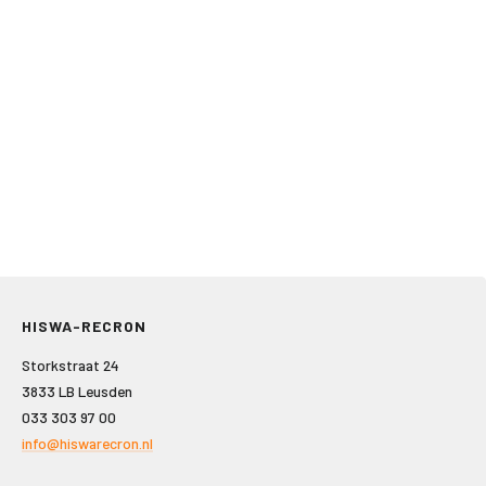
HISWA-RECRON
Storkstraat 24
3833 LB Leusden
033 303 97 00
info@hiswarecron.nl