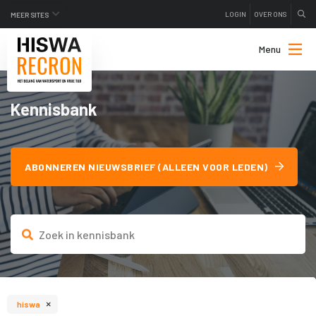
LOGIN
OVER ONS
MEER SITES
Menu
Kennisbank
ABONNEREN NIEUWSBRIEF (ALLEEN VOOR LEDEN)
×
hiswa