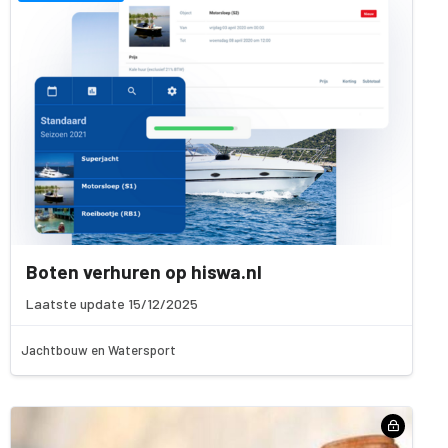
Boten verhuren op hiswa.nl
Laatste update 15/12/2025
Jachtbouw en Watersport