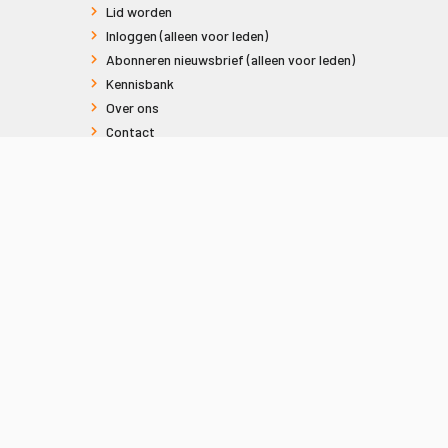
Lid worden
Inloggen (alleen voor leden)
Abonneren nieuwsbrief (alleen voor leden)
Kennisbank
Over ons
Contact
Informatie voor consumenten
Privacy en Cookies
Sitemap