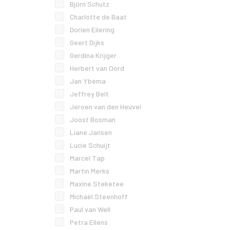
Björn Schutz
Charlotte de Baat
Dorien Eilering
Geert Dijks
Gerdina Krijger
Herbert van Oord
Jan Ybema
Jeffrey Belt
Jeroen van den Heuvel
Joost Bosman
Liane Jansen
Lucie Schuijt
Marcel Tap
Martin Merks
Maxine Steketee
Michaël Steenhoff
Paul van Well
Petra Ellens