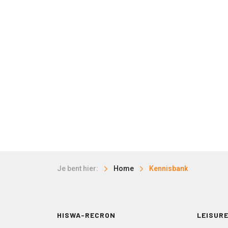
Je bent hier:
Home
Kennisbank
HISWA-RECRON
LEISURE