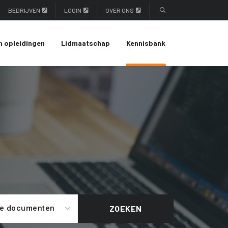
BEDRIJVEN
LOGIN
OVER ONS
n opleidingen
Lidmaatschap
Kennisbank
le documenten
ZOEKEN