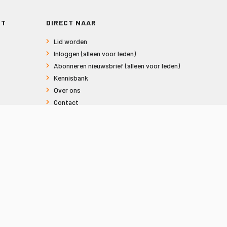
RT
DIRECT NAAR
Lid worden
Inloggen (alleen voor leden)
Abonneren nieuwsbrief (alleen voor leden)
Kennisbank
Over ons
Contact
Informatie voor consumenten