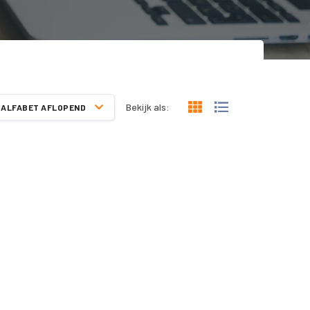
Bekijk als:
ALFABET AFLOPEND