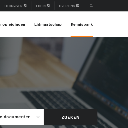
BEDRIJVEN
LOGIN
OVER ONS
n opleidingen
Lidmaatschap
Kennisbank
le documenten
ZOEKEN