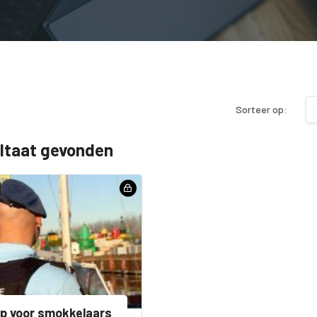
Sorteer op:
ultaat gevonden
p voor smokkelaars