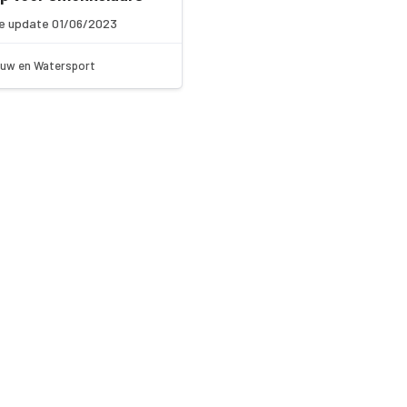
e update 01/06/2023
uw en Watersport