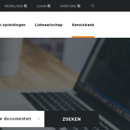
BEDRIJVEN
LOGIN
OVER ONS
n opleidingen
Lidmaatschap
Kennisbank
le documenten
ZOEKEN