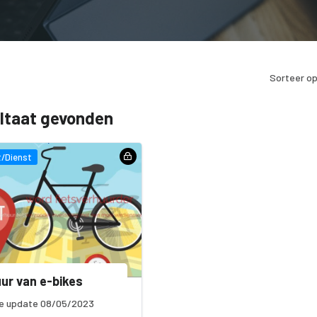
Sorteer op
ultaat gevonden
/Dienst
ur van e-bikes
e update 08/05/2023