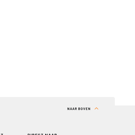
NAAR BOVEN
RT
DIRECT NAAR