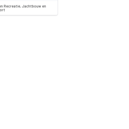
en Recreatie, Jachtbouw en
ort