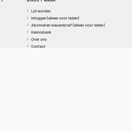
Lid worden
Inloggen (alleen voor leden)
Abonneren nieuwsbrief (alleen voor leden)
Kennisbank
Over ons
Contact
Informatie voor consumenten
Privacy en Cookies
Sitemap