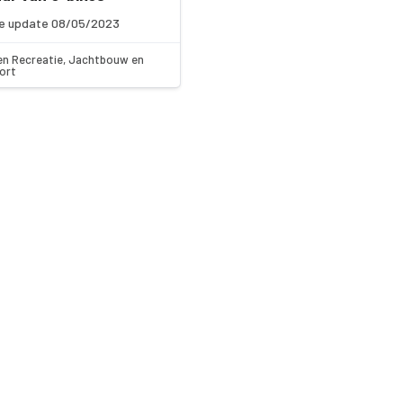
e update 08/05/2023
en Recreatie, Jachtbouw en
ort