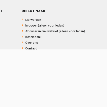
RT
DIRECT NAAR
Lid worden
Inloggen (alleen voor leden)
Abonneren nieuwsbrief (alleen voor leden)
Kennisbank
Over ons
Contact
Informatie voor consumenten