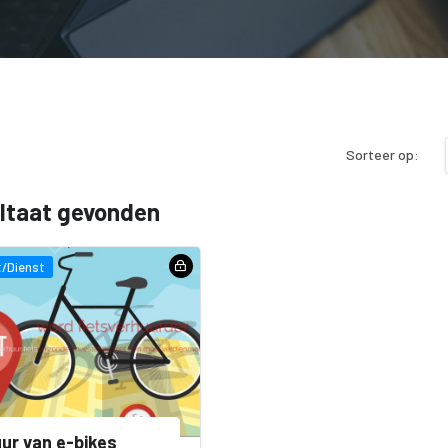
Sorteer op:
ultaat gevonden
/Dienst
ur van e-bikes