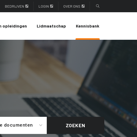
BEDRIJVEN
LOGIN
OVER ONS
n opleidingen
Lidmaatschap
Kennisbank
le documenten
ZOEKEN