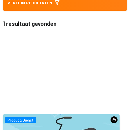
VERFIJN RESULTATEN
1 resultaat gevonden
Product/Dienst