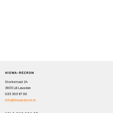
HISWA-RECRON
Storkstraat 24
3833 LB Leusden
033 303 97 00
info@hiswarecron.nl