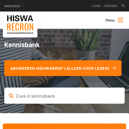
LOGIN
OVER ONS
MEER SITES
Menu
Kennisbank
ABONNEREN NIEUWSBRIEF (ALLEEN VOOR LEDEN)