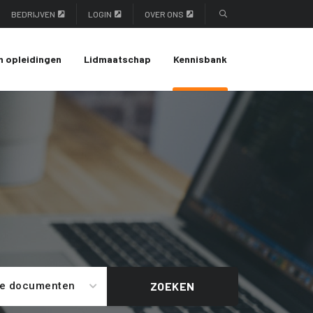
BEDRIJVEN
LOGIN
OVER ONS
n opleidingen
Lidmaatschap
Kennisbank
le documenten
ZOEKEN