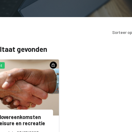
Sorteer op
ultaat gevonden
ct
lovereenkomsten
leisure en recreatie