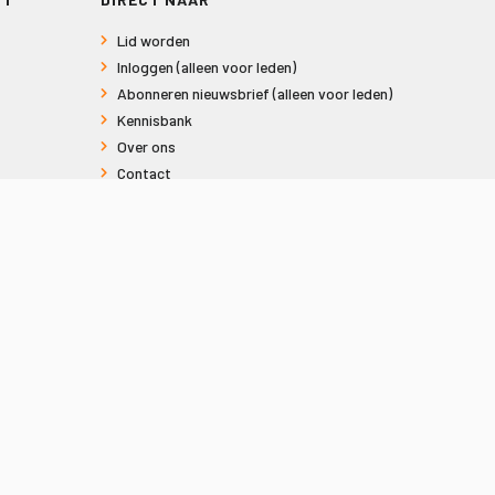
Lid worden
Inloggen (alleen voor leden)
Abonneren nieuwsbrief (alleen voor leden)
Kennisbank
Over ons
Contact
Informatie voor consumenten
Privacy en Cookies
Sitemap