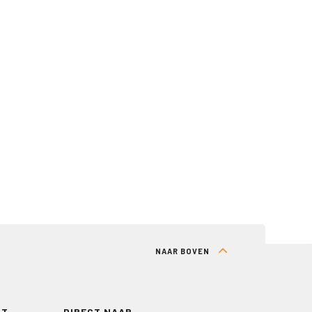
NAAR BOVEN
RT
DIRECT NAAR