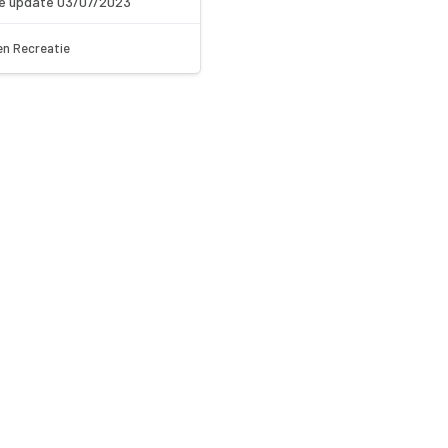
e update 03/07/2023
en Recreatie