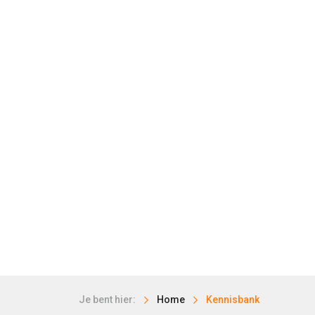
Je bent hier:
Home
Kennisbank