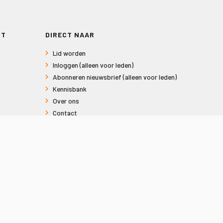
RT
DIRECT NAAR
Lid worden
Inloggen (alleen voor leden)
Abonneren nieuwsbrief (alleen voor leden)
Kennisbank
Over ons
Contact
Informatie voor consumenten