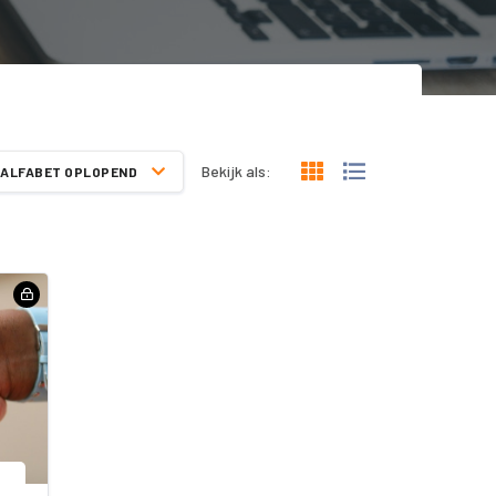
Bekijk als:
ALFABET OPLOPEND