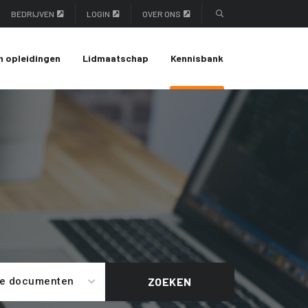
BEDRIJVEN
LOGIN
OVER ONS
n opleidingen
Lidmaatschap
Kennisbank
le documenten
ZOEKEN