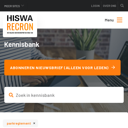
LOGIN
OVER ONS
MEER SITES
Menu
Kennisbank
ABONNEREN NIEUWSBRIEF (ALLEEN VOOR LEDEN)
×
parkreglement