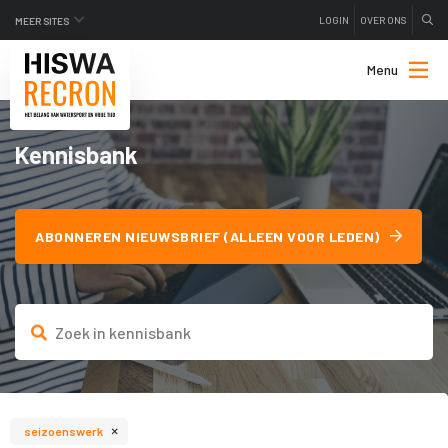
LOGIN
OVER ONS
MEER SITES
Menu
Kennisbank
ABONNEREN NIEUWSBRIEF (ALLEEN VOOR LEDEN)
×
seizoenswerk