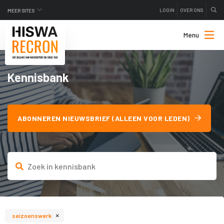
LOGIN
OVER ONS
MEER SITES
Menu
Kennisbank
ABONNEREN NIEUWSBRIEF (ALLEEN VOOR LEDEN)
×
seizoenswerk