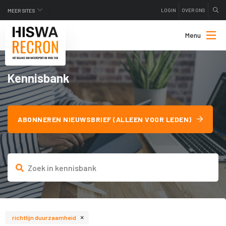
LOGIN
OVER ONS
MEER SITES
Menu
Kennisbank
ABONNEREN NIEUWSBRIEF (ALLEEN VOOR LEDEN)
×
richtlijn duurzaamheid