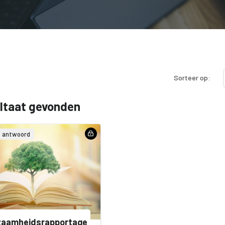
Sorteer op:
ultaat gevonden
& antwoord
zaamheidsrapportage