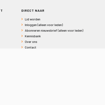
RT
DIRECT NAAR
Lid worden
Inloggen (alleen voor leden)
Abonneren nieuwsbrief (alleen voor leden)
Kennisbank
Over ons
Contact
Informatie voor consumenten