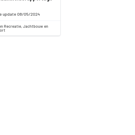
e update 08/05/2024
en Recreatie, Jachtbouw en
ort