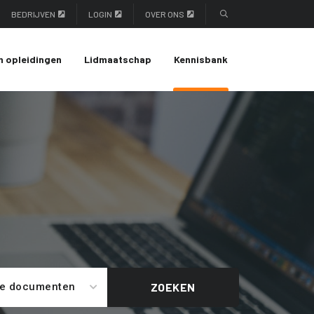
BEDRIJVEN
LOGIN
OVER ONS
n opleidingen
Lidmaatschap
Kennisbank
le documenten
ZOEKEN