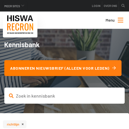
LOGIN
OVER ONS
MEER SITES
Menu
Kennisbank
ABONNEREN NIEUWSBRIEF (ALLEEN VOOR LEDEN)
×
richtlijn