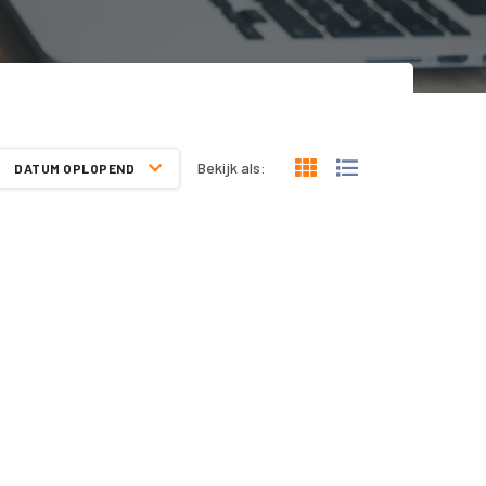
Bekijk als:
DATUM OPLOPEND