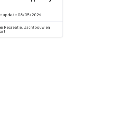
e update 08/05/2024
en Recreatie, Jachtbouw en
ort