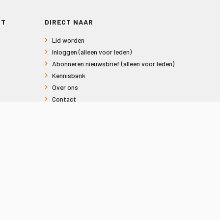
RT
DIRECT NAAR
Lid worden
Inloggen (alleen voor leden)
Abonneren nieuwsbrief (alleen voor leden)
Kennisbank
Over ons
Contact
Informatie voor consumenten