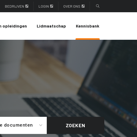
BEDRIJVEN
LOGIN
OVER ONS
n opleidingen
Lidmaatschap
Kennisbank
le documenten
ZOEKEN