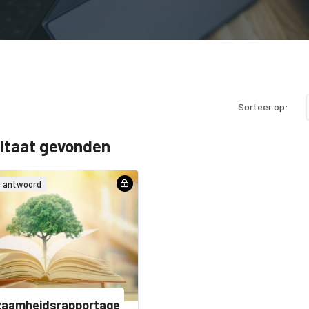
Sorteer op:
ultaat gevonden
& antwoord
zaamheidsrapportage