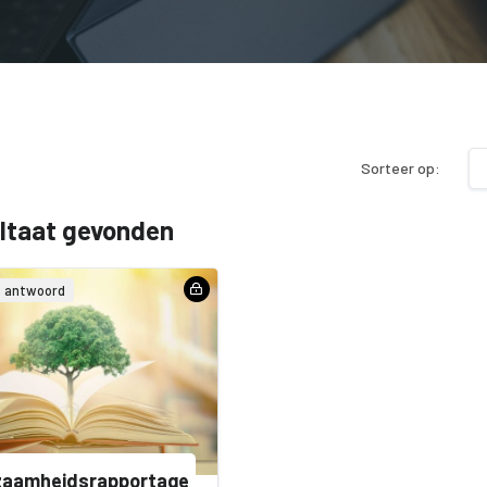
Sorteer op:
ultaat gevonden
& antwoord
zaamheidsrapportage