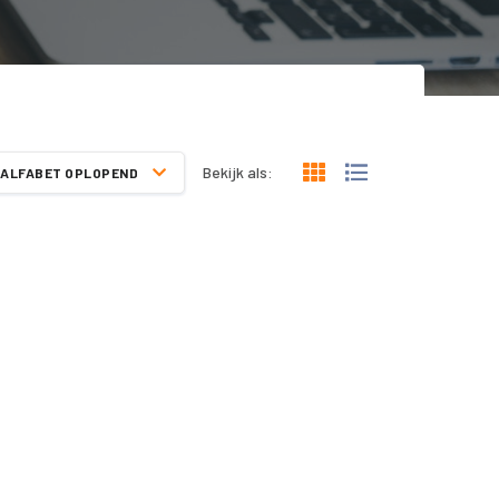
Bekijk als:
ALFABET OPLOPEND