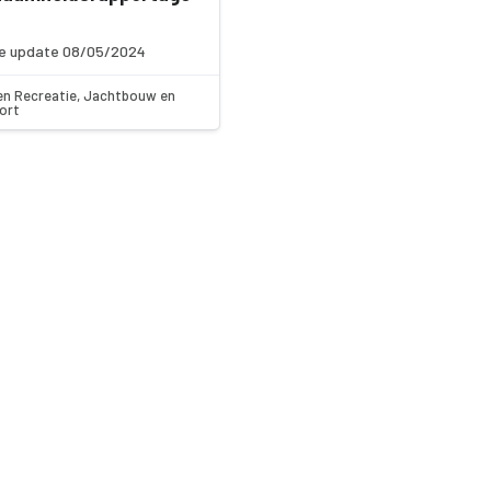
e update 08/05/2024
en Recreatie, Jachtbouw en
ort