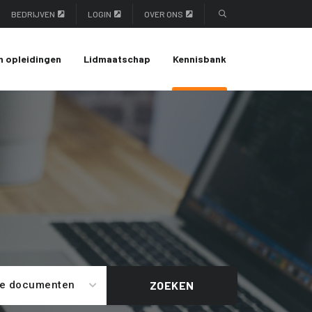
BEDRIJVEN
LOGIN
OVER ONS
n opleidingen
Lidmaatschap
Kennisbank
le documenten
ZOEKEN