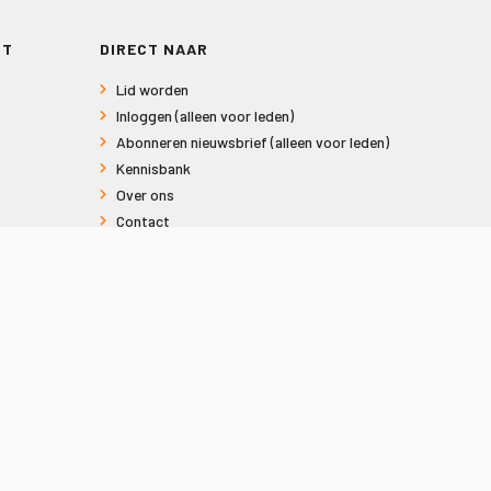
RT
DIRECT NAAR
Lid worden
Inloggen (alleen voor leden)
Abonneren nieuwsbrief (alleen voor leden)
Kennisbank
Over ons
Contact
Informatie voor consumenten