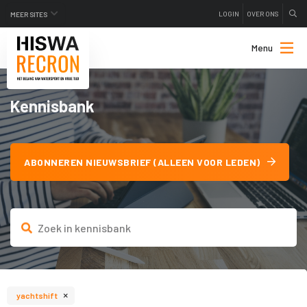
LOGIN
OVER ONS
MEER SITES
Menu
Kennisbank
ABONNEREN NIEUWSBRIEF (ALLEEN VOOR LEDEN)
×
yachtshift