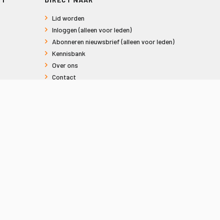
Lid worden
Inloggen (alleen voor leden)
Abonneren nieuwsbrief (alleen voor leden)
Kennisbank
Over ons
Contact
Informatie voor consumenten
Privacy en Cookies
Sitemap