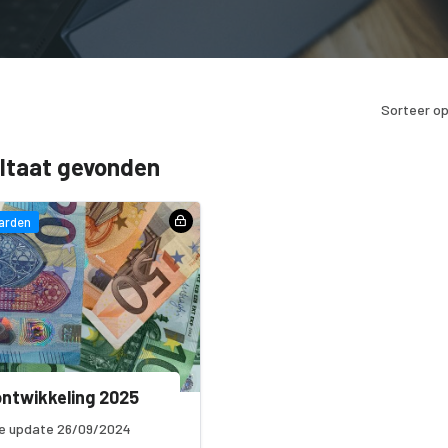
Sorteer op
ultaat gevonden
arden
ontwikkeling 2025
e update 26/09/2024