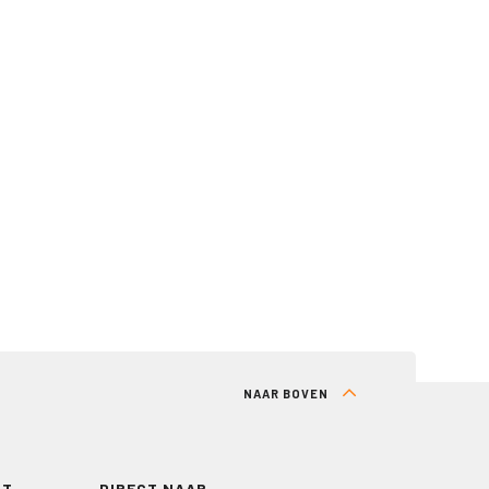
NAAR BOVEN
RT
DIRECT NAAR