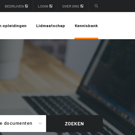
BEDRIJVEN
LOGIN
OVER ONS
n opleidingen
Lidmaatschap
Kennisbank
le documenten
ZOEKEN