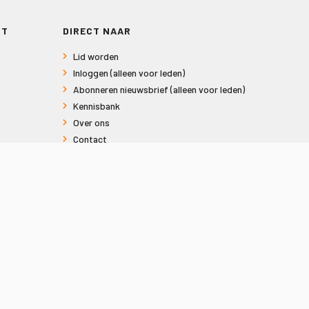
RT
DIRECT NAAR
Lid worden
Inloggen (alleen voor leden)
Abonneren nieuwsbrief (alleen voor leden)
Kennisbank
Over ons
Contact
Informatie voor consumenten