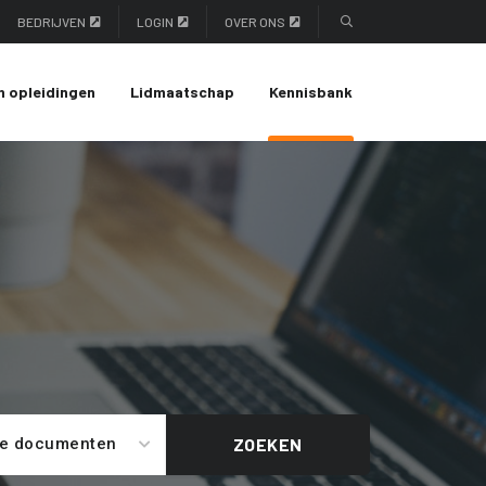
BEDRIJVEN
LOGIN
OVER ONS
n opleidingen
Lidmaatschap
Kennisbank
le documenten
ZOEKEN