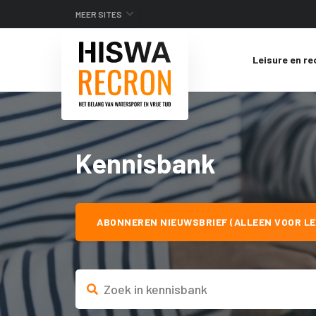
MEER SITES
Leisure en re
Kennisbank
ABONNEREN NIEUWSBRIEF (ALLEEN VOOR LE