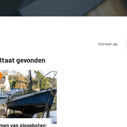
Sorteer op:
ultaat gevonden
men van sloopboten: