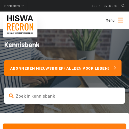
LOGIN
OVER ONS
MEER SITES
Menu
Kennisbank
ABONNEREN NIEUWSBRIEF (ALLEEN VOOR LEDEN)