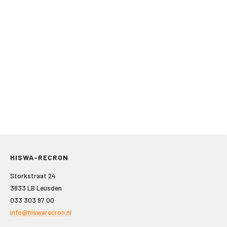
HISWA-RECRON
Storkstraat 24
3833 LB Leusden
033 303 97 00
info@hiswarecron.nl