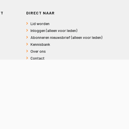
RT
DIRECT NAAR
Lid worden
Inloggen (alleen voor leden)
Abonneren nieuwsbrief (alleen voor leden)
Kennisbank
Over ons
Contact
Informatie voor consumenten