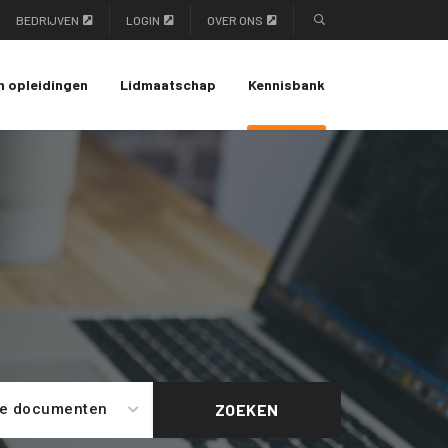
BEDRIJVEN
LOGIN
OVER ONS
n opleidingen
Lidmaatschap
Kennisbank
le documenten
ZOEKEN