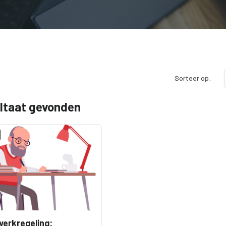
Sorteer op:
ultaat gevonden
erkregeling: