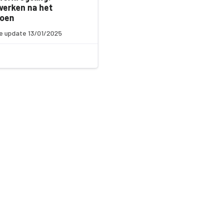
erken na het
ioen
e update 13/01/2025