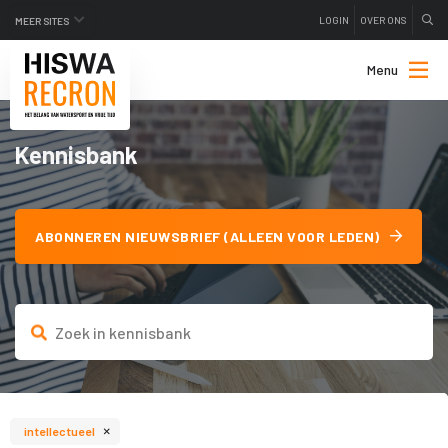
LOGIN
OVER ONS
MEER SITES
Menu
Kennisbank
ABONNEREN NIEUWSBRIEF (ALLEEN VOOR LEDEN)
×
intellectueel