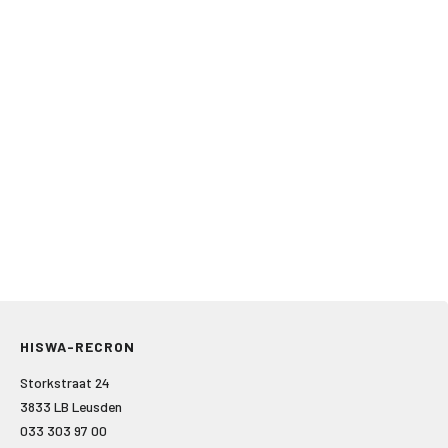
HISWA-RECRON
Storkstraat 24
3833 LB Leusden
033 303 97 00