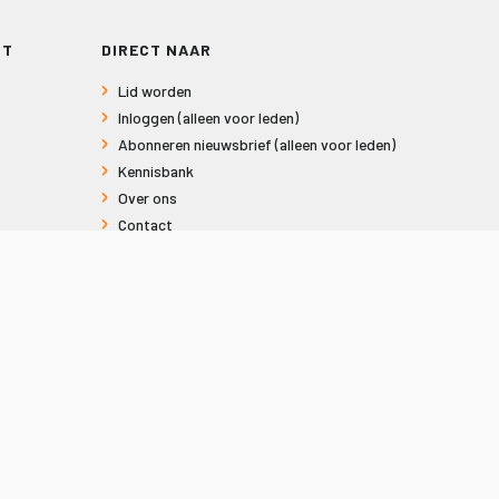
RT
DIRECT NAAR
Lid worden
Inloggen (alleen voor leden)
Abonneren nieuwsbrief (alleen voor leden)
Kennisbank
Over ons
Contact
Informatie voor consumenten