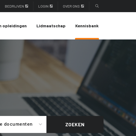
BEDRIJVEN
LOGIN
OVER ONS
n opleidingen
Lidmaatschap
Kennisbank
le documenten
ZOEKEN