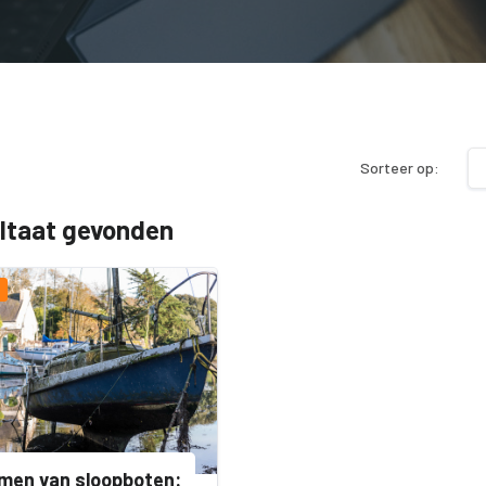
Sorteer op:
ultaat gevonden
men van sloopboten: