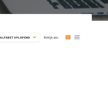
Bekijk als:
ALFABET OPLOPEND