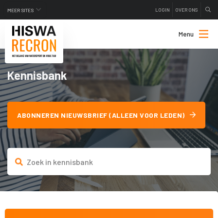
LOGIN
OVER ONS
MEER SITES
Menu
Kennisbank
ABONNEREN NIEUWSBRIEF (ALLEEN VOOR LEDEN)