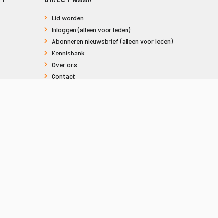
Lid worden
Inloggen (alleen voor leden)
Abonneren nieuwsbrief (alleen voor leden)
Kennisbank
Over ons
Contact
Informatie voor consumenten
Privacy en Cookies
Sitemap