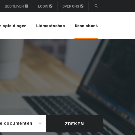
BEDRIJVEN
LOGIN
OVER ONS
n opleidingen
Lidmaatschap
Kennisbank
le documenten
ZOEKEN