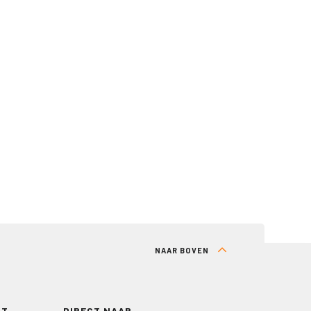
NAAR BOVEN
RT
DIRECT NAAR