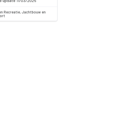
e update 11/03/2025
en Recreatie, Jachtbouw en
ort