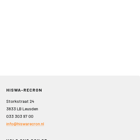
HISWA-RECRON
Storkstraat 24
3833 LB Leusden
033 303 97 00
info@hiswarecron.nl