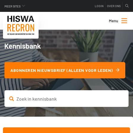
LOGIN
OVER ONS
MEER SITES
Menu
Kennisbank
ABONNEREN NIEUWSBRIEF (ALLEEN VOOR LEDEN)