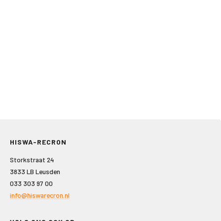
HISWA-RECRON
Storkstraat 24
3833 LB Leusden
033 303 97 00
info@hiswarecron.nl