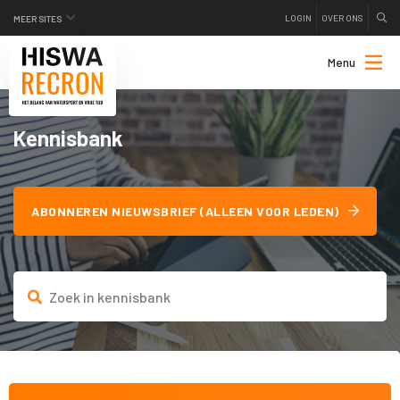
LOGIN
OVER ONS
MEER SITES
Menu
Kennisbank
ABONNEREN NIEUWSBRIEF (ALLEEN VOOR LEDEN)