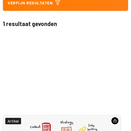
VERFIJN RESULTATEN
1 resultaat gevonden
Artikel